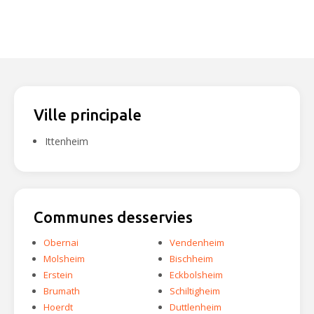
Ville principale
Ittenheim
Communes desservies
Obernai
Vendenheim
Molsheim
Bischheim
Erstein
Eckbolsheim
Brumath
Schiltigheim
Hoerdt
Duttlenheim