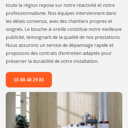
toute la région repose sur notre réactivité et notre
professionnalisme. Nos équipes interviennent dans
les délais convenus, avec des chantiers propres et
soignés. Le bouche-à-oreille constitue notre meilleure
publicité, témoignant de la qualité de nos prestations.
Nous assurons un service de dépannage rapide et
proposons des contrats d’entretien adaptés pour
préserver la durabilité de votre installation.
03 88 48 29 83